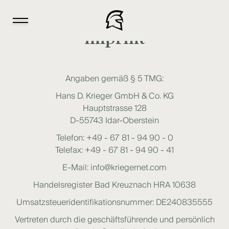
imprint
Angaben gemäß § 5 TMG:
Hans D. Krieger GmbH & Co. KG
Hauptstrasse 128
D-55743 Idar-Oberstein
Telefon: +49 - 67 81 - 94 90 - 0
Telefax: +49 - 67 81 - 94 90 - 41
E-Mail:
info@kriegernet.com
Handelsregister Bad Kreuznach HRA 10638
Umsatzsteueridentifikationsnummer: DE240835555
Vertreten durch die geschäftsführende und persönlich