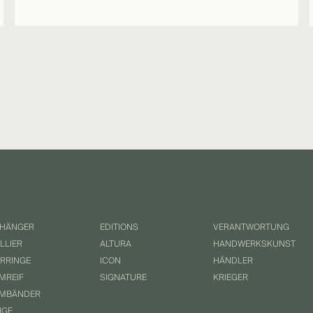
HÄNGER
EDITIONS
VERANTWORTUNG
LLIER
ALTURA
HANDWERKSKUNST
RRINGE
ICON
HÄNDLER
MREIF
SIGNATURE
KRIEGER
MBÄNDER
NGE