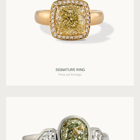
Ringe
SIGNATURE RING
SIGNATURE
Preis auf Anfrage