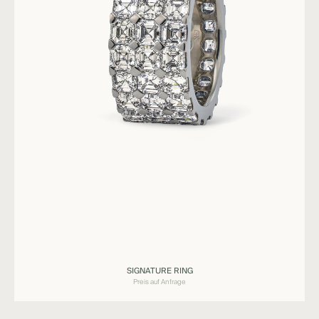
Ringe
SIGNATURE RING
SIGNATURE
Preis auf Anfrage