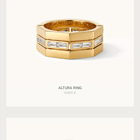
Ringe
ALTURA RING
ALTURA
14.600
€