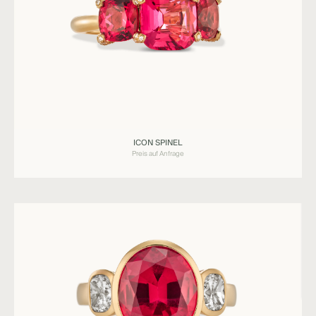
Ringe
ICON SPINEL
ICON
Preis auf Anfrage