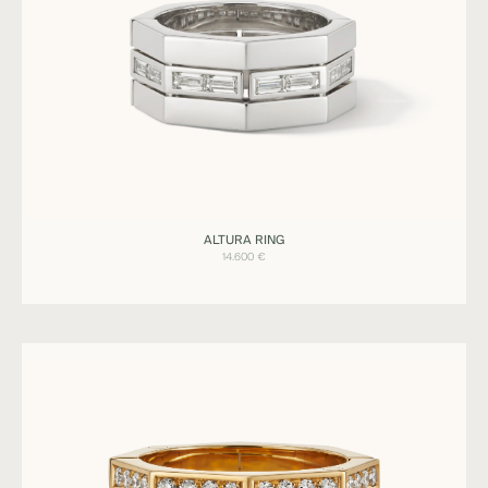
Ringe
ALTURA RING
ALTURA
14.600
€