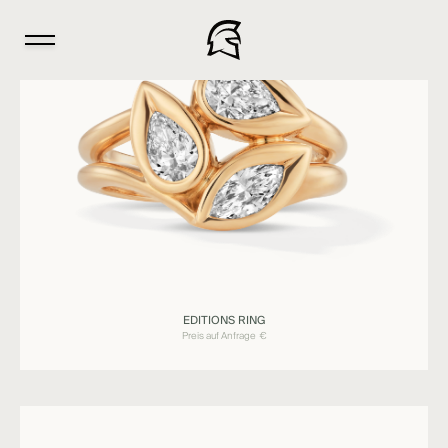
Ringe
EDITIONS RING
EDITIONS
Preis auf Anfrage
€