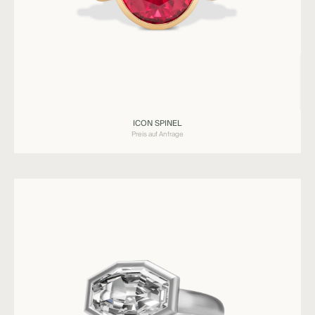
Ringe
ICON SPINEL
ICON
Preis auf Anfrage