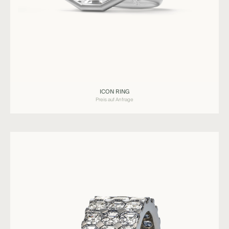
Ringe
ICON RING
ICON
Preis auf Anfrage