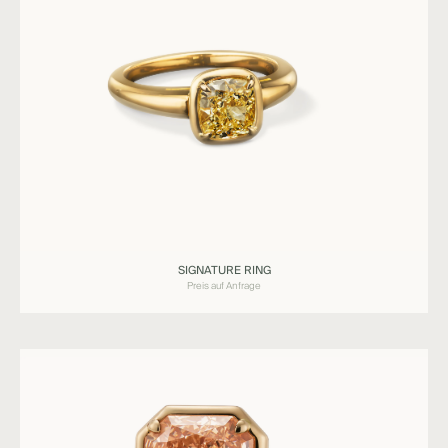
Ringe
SIGNATURE RING
SIGNATURE
Preis auf Anfrage