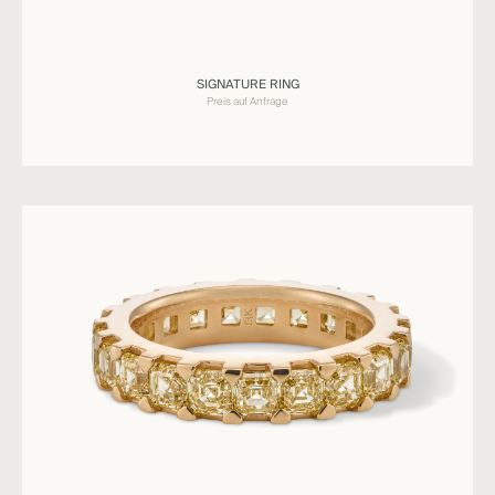
Ringe
SIGNATURE RING
SIGNATURE
Preis auf Anfrage