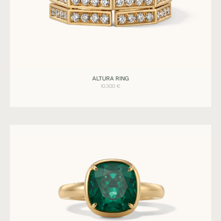
Ringe
ALTURA RING
ALTURA
10.300
€