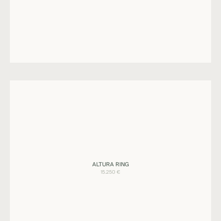
Ringe
ALTURA RING
ALTURA
15.250
€