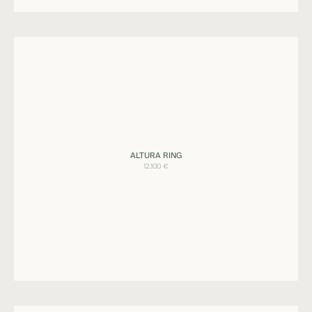
Ringe
ALTURA RING
ALTURA
12.100
€