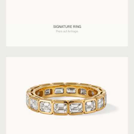
Ringe
SIGNATURE RING
SIGNATURE
Preis auf Anfrage