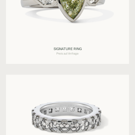
Ringe
SIGNATURE RING
SIGNATURE
Preis auf Anfrage