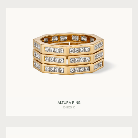
Ringe
ALTURA RING
ALTURA
16.900
€