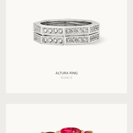
Ringe
ALTURA RING
ALTURA
10.300
€