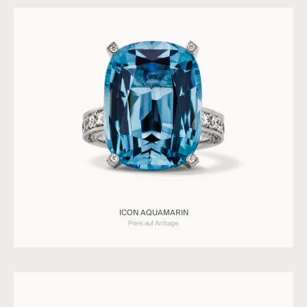
Ringe
ICON AQUAMARIN
ICON
Preis auf Anfrage