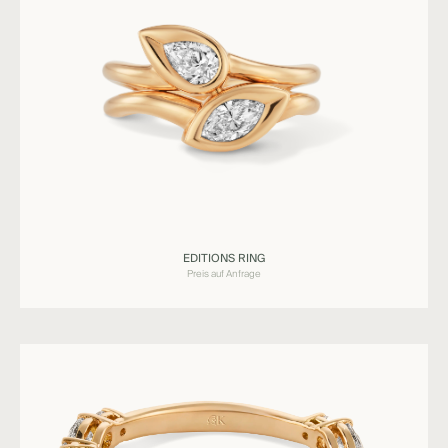
Ringe
EDITIONS RING
EDITIONS
Preis auf Anfrage