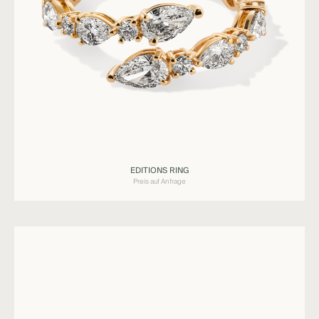
Ringe
EDITIONS RING
EDITIONS
Preis auf Anfrage