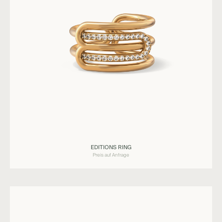
Ringe
EDITIONS RING
EDITIONS
Preis auf Anfrage