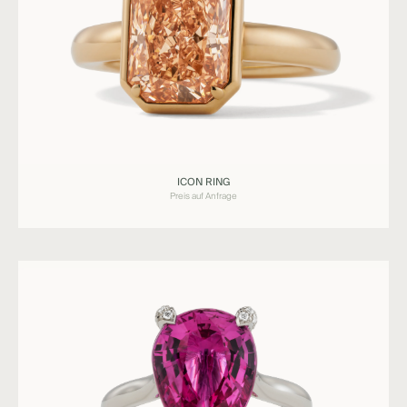
Ringe
ICON RING
ICON
Preis auf Anfrage