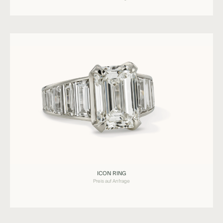
Ringe
ICON RING
ICON
Preis auf Anfrage