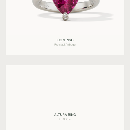
Ringe
ICON RING
ICON
Preis auf Anfrage
Ringe
ALTURA RING
ALTURA
25.000
€