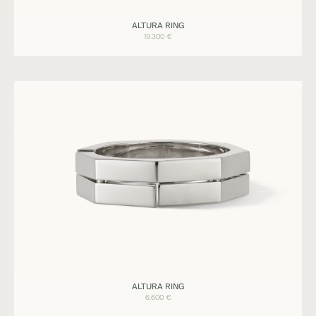
Ringe
ALTURA RING
ALTURA
19.300
€
Ringe
ALTURA RING
ALTURA
6.600
€