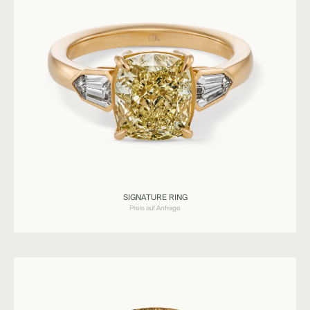
Ringe
SIGNATURE RING
SIGNATURE
Preis auf Anfrage