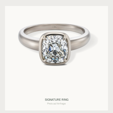
Ringe
SIGNATURE RING
SIGNATURE
Preis auf Anfrage