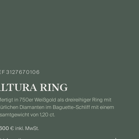
EF
3127670106
LTURA RING
ertigt in 750er Weißgold als dreireihiger Ring mit
türlichen Diamanten im Baguette-Schliff mit einem
samtgewicht von 1,20 ct.
.600
€ inkl. MwSt.