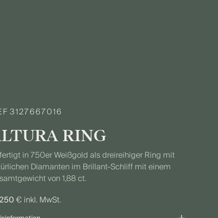
EF
3127667016
LTURA RING
ertigt in 750er Weißgold als dreireihiger Ring mit
ürlichen Diamanten im Brillant-Schliff mit einem
samtgewicht von 1,88 ct.
.250
€ inkl. MwSt.