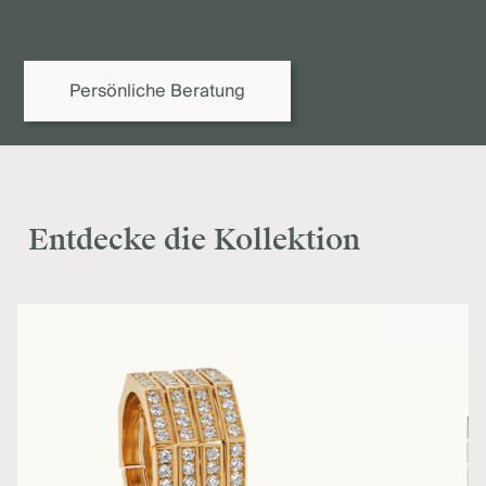
Edelmetall-, Diamant- und Edelsteinpreisen kann der endgültige
Preis variieren. Gerne erstellen wir Ihnen oder Ihrem Juwelier ein
verbindliches Angebot.
Persönliche Beratung
Entdecke die Kollektion