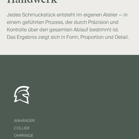
Jedes Schmuckstück entsteht im eigenen Atelier — in
einem geführten Prozess, der durch Präzision und
Kontrolle über den gesamten Ablauf bestimmt ist.
Das Ergebnis zeigt sich in Form, Proportion und Detail.
ANHÄNGER
COLLIER
OHRRINGE